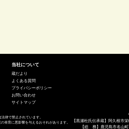
当社について
蔵だより
よくある質問
プライバシーポリシー
お問い合わせ
サイトマップ
は法律で禁止されています。
【黒瀬杜氏伝承蔵】阿久根市栄
児の発育に悪影響を与えるおそれがあります。
【総 務】鹿児島市名山町1
。