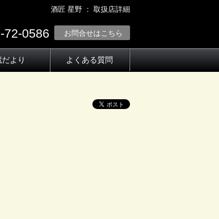
酒匠 星野 ： 取扱店詳細
-72-0586
お問合せはこちら
蔵だより
よくある質問