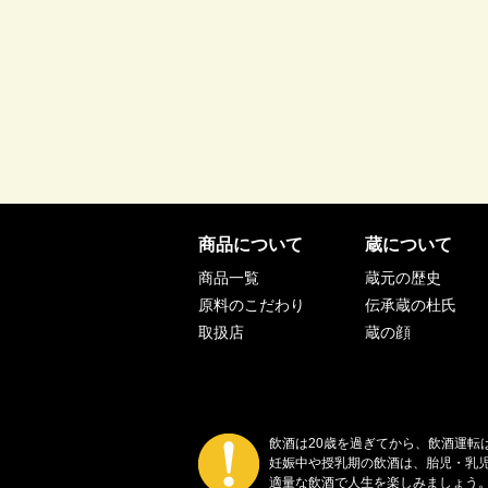
商品について
蔵について
商品一覧
蔵元の歴史
原料のこだわり
伝承蔵の杜氏
取扱店
蔵の顔
飲酒は20歳を過ぎてから、飲酒運転
妊娠中や授乳期の飲酒は、胎児・乳
適量な飲酒で人生を楽しみましょう