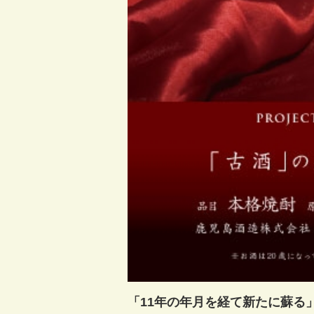
「11年の年月を経て新たに蘇る