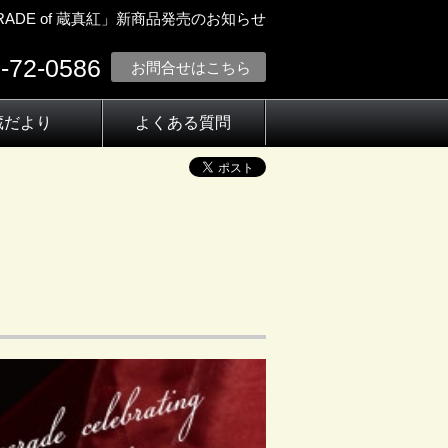
RADE of 蔵真紅」新商品発売のお知らせ
-72-0586
お問合せはこちら
蔵だより
よくある質問