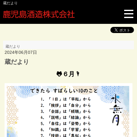
蔵だより
蔵だより
2024年06月07日
蔵だより
🐸６月🌂