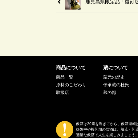
鹿児島県限定品「復刻版
商品について
蔵について
商品一覧
蔵元の歴史
原料のこだわり
伝承蔵の杜氏
取扱店
蔵の顔
飲酒は20歳を過ぎてから、飲酒運転
妊娠中や授乳期の飲酒は、胎児・乳
適量な飲酒で人生を楽しみましょう