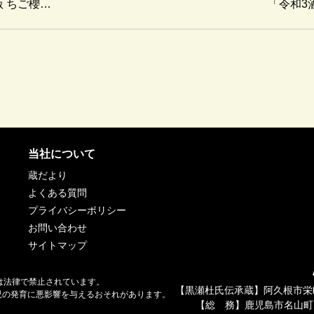
 ちご櫻…
「令和3
当社について
蔵だより
よくある質問
プライバシーポリシー
お問い合わせ
サイトマップ
は法律で禁止されています。
【黒瀬杜氏伝承蔵】阿久根市栄
児の発育に悪影響を与えるおそれがあります。
【総 務】鹿児島市名山町1
。